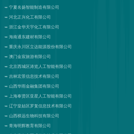
宁夏名扬智能制造有限公司
河北正兴化工有限公司
浙江金华天宇化工有限公司
海南通东建材有限公司
重庆永川区立达能源股份有限公司
澳门金宸旅游有限公司
北京西城区涛览人工智能有限公司
吉林宏景信息技术有限公司
山西华雨金融集团有限公司
上海奉贤区亚星人工智能有限公司
辽宁皇姑区罗复信息技术有限公司
山西棋远生物科技有限公司
青海明辉教育有限公司