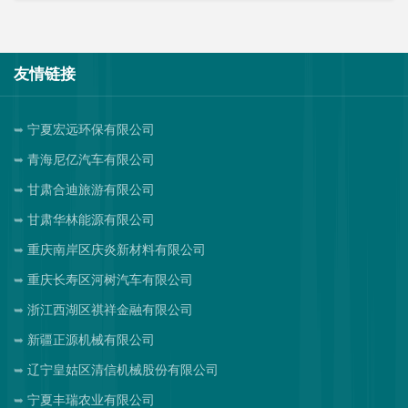
友情链接
宁夏宏远环保有限公司
青海尼亿汽车有限公司
甘肃合迪旅游有限公司
甘肃华林能源有限公司
重庆南岸区庆炎新材料有限公司
重庆长寿区河树汽车有限公司
浙江西湖区祺祥金融有限公司
新疆正源机械有限公司
辽宁皇姑区清信机械股份有限公司
宁夏丰瑞农业有限公司